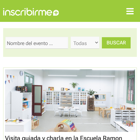
ENTRAR
REGISTRARSE
Visita guiada y charla en la Escuela Ramon