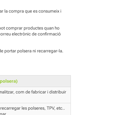
tar la compra que es consumeix i
 pot comprar productes quan ho
 correu electrònic de confirmació
de portar polsera ni recarregar-la.
(polsera)
nalitzar, com de fabricar i distribuir
recarregar les polseres, TPV, etc..
egar