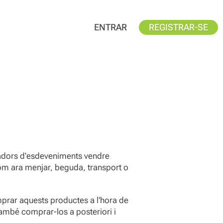
ENTRAR
REGISTRAR-SE
zadors d'esdeveniments vendre
om ara menjar, beguda, transport o
.
mprar aquests productes a l'hora de
també comprar-los a posteriori i