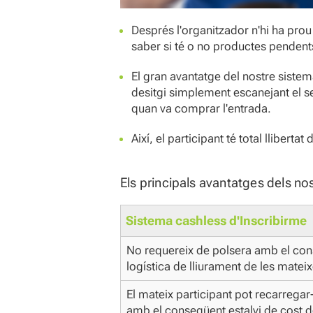
Després l'organitzador n'hi ha pro
saber si té o no productes pendent
El gran avantatge del nostre sist
desitgi simplement escanejant el se
quan va comprar l'entrada.
Així, el participant té total lliber
Els principals avantatges dels no
Sistema cashless d'Inscribirme
No requereix de polsera amb el cons
logística de lliurament de les mateix
El mateix participant pot recarregar
amb el consegüent estalvi de cost d