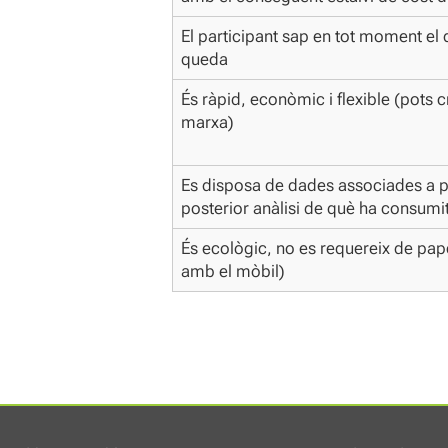
El participant sap en tot moment el q
queda
És ràpid, econòmic i flexible (pots 
marxa)
Es disposa de dades associades a pe
posterior anàlisi de què ha consumi
És ecològic, no es requereix de pape
amb el mòbil)