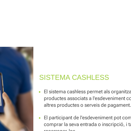
SISTEMA CASHLESS
El sistema cashless permet als organit
productes associats a l'esdeveniment c
altres productes o serveis de pagament
El participant de l'esdeveniment pot co
comprar la seva entrada o inscripció, i 