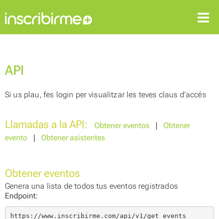
ENTRAR
REGISTRAR-SE
API
Si us plau, fes login per visualitzar les teves claus d'accés
Llamadas a la API:
Obtener eventos
|
Obtener
evento
|
Obtener asistentes
Obtener eventos
Genera una lista de todos tus eventos registrados
Endpoint:
https://www.inscribirme.com/api/v1/get_events