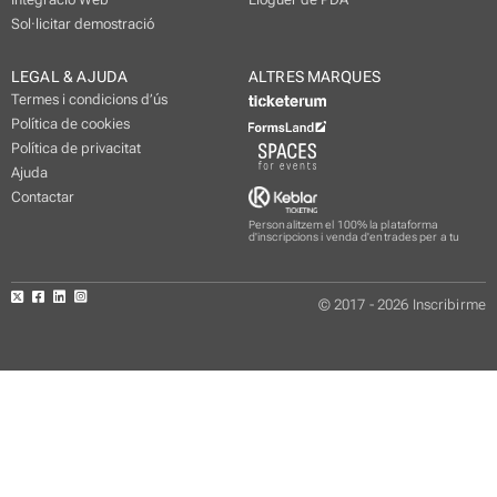
Sol·licitar demostració
LEGAL & AJUDA
ALTRES MARQUES
Termes i condicions d’ús
Política de cookies
Política de privacitat
Ajuda
Contactar
Personalitzem el 100% la plataforma
d'inscripcions i venda d'entrades per a tu
© 2017 - 2026 Inscribirme