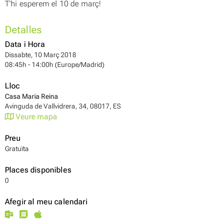
T'hi esperem el 10 de març!
Detalles
Data i Hora
Dissabte, 10 Març 2018
08:45h - 14:00h (Europe/Madrid)
Lloc
Casa Maria Reina
Avinguda de Vallvidrera, 34, 08017, ES
Veure mapa
Preu
Gratuïta
Places disponibles
0
Afegir al meu calendari