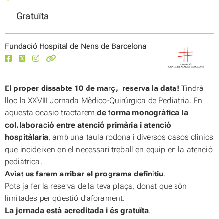
Gratuïta
Fundació Hospital de Nens de Barcelona
El proper dissabte 10 de març, reserva la data!
Tindrà
lloc la XXVIII Jornada Mèdico-Quirúrgica de Pediatria. En
aquesta ocasió tractarem
de forma monogràfica la
col.laboració entre atenció primària i atenció
hospitàlaria
, amb una taula rodona i diversos casos clínics
que incideixen en el necessari treball en equip en la atenció
pediàtrica.
Aviat us farem arribar el programa definitiu
.
Pots ja fer la reserva de la teva plaça, donat que són
limitades per qüestió d'aforament.
La jornada està acreditada i és gratuïta
.