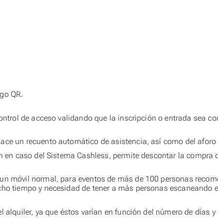
igo QR.
ontrol de acceso validando que la inscripción o entrada sea co
ce un recuento automático de asistencia, así como del aforo d
ién en caso del Sistema Cashless, permite descontar la compra
y un móvil normal, para eventos de más de 100 personas reco
ucho tiempo y necesidad de tener a más personas escaneando en
l alquiler, ya que éstos varían en función del número de días 