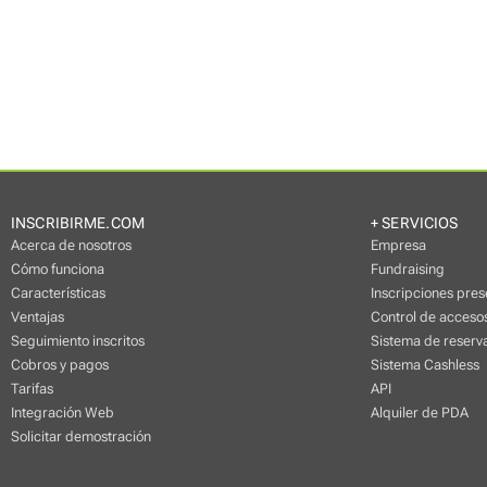
INSCRIBIRME.COM
+ SERVICIOS
Acerca de nosotros
Empresa
Cómo funciona
Fundraising
Características
Inscripciones pres
Ventajas
Control de accesos
Seguimiento inscritos
Sistema de reserva
Cobros y pagos
Sistema Cashless
Tarifas
API
Integración Web
Alquiler de PDA
Solicitar demostración