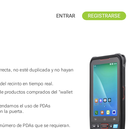
ENTRAR
REGISTRARSE
rrecta, no esté duplicada y no hayan
el recinto en tiempo real.
 de productos comprados del "wallet
mendamos el uso de PDAs
 la puerta.
y número de PDAs que se requieran.