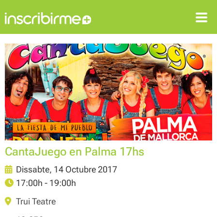
ENTRAR
REGISTRAR-SE
CantaJuego en Palma 17hs
Dissabte, 14 Octubre 2017
17:00h - 19:00h
Trui Teatre