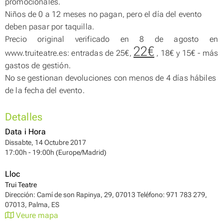
promocionales.
Niños de 0 a 12 meses no pagan, pero el día del evento
deben pasar por taquilla.
Precio original verificado en 8 de agosto en
22€
www.truiteatre.es: entradas de 25€,
, 18€ y 15€ - más
gastos de gestión.
No se gestionan devoluciones con menos de 4 días hábiles
de la fecha del evento.
Detalles
Data i Hora
Dissabte, 14 Octubre 2017
17:00h - 19:00h (Europe/Madrid)
Lloc
Trui Teatre
Dirección: Camí de son Rapinya, 29, 07013 Teléfono: 971 783 279,
07013, Palma, ES
Veure mapa