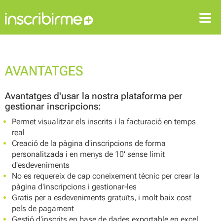
ENTRAR
REGISTRAR-SE
AVANTATGES
Avantatges d'usar la nostra plataforma per
gestionar inscripcions:
Permet visualitzar els inscrits i la facturació en temps
real
Creació de la pàgina d'inscripcions de forma
personalitzada i en menys de 10' sense límit
d'esdeveniments
No es requereix de cap coneixement tècnic per crear la
pàgina d'inscripcions i gestionar-les
Gratis per a esdeveniments gratuïts, i molt baix cost
pels de pagament
Gestió d'inscrits en base de dades exportable en excel