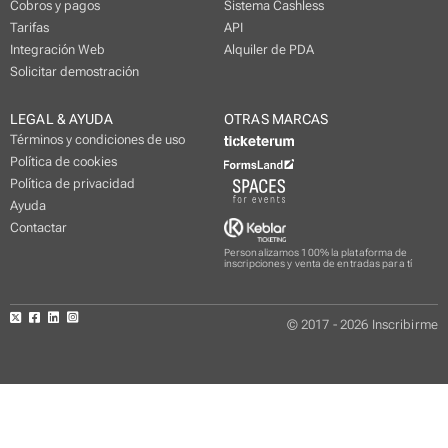
Cobros y pagos
Sistema Cashless
Tarifas
API
Integración Web
Alquiler de PDA
Solicitar demostración
LEGAL & AYUDA
OTRAS MARCAS
Términos y condiciones de uso
Política de cookies
Política de privacidad
Ayuda
Contactar
Personalizamos 100% la plataforma de
inscripciones y venta de entradas para tí
© 2017 - 2026 Inscribirme