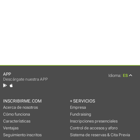
APP
Idioma:
ES
Descárgate nuestra APP
INSCRIBIRME.COM
+ SERVICIOS
Acerca de nosotros
Empresa
Cómo funciona
Fundraising
Características
Inscripciones presenciales
Ventajas
Control de accesos y aforo
Seguimiento inscritos
Sistema de reservas & Cita Previa