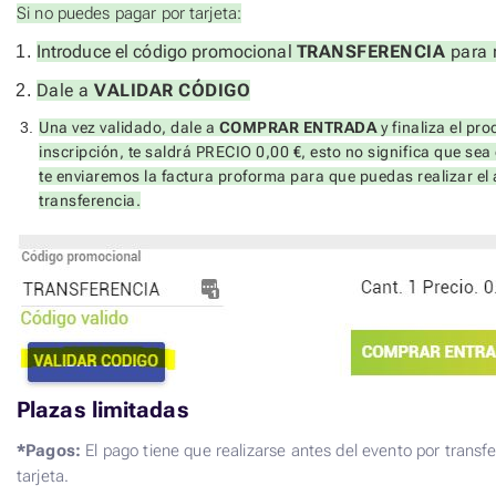
Si no puedes pagar por tarjeta:
Introduce el código promocional
TRANSFERENCIA
para 
Dale a
VALIDAR CÓDIGO
Una vez validado, dale a
COMPRAR ENTRADA
y finaliza el pr
inscripción, te saldrá PRECIO 0,00 €, esto no significa que sea 
te enviaremos la factura proforma para que puedas realizar el
transferencia.
Plazas limitadas
*Pagos:
El pago tiene que realizarse antes del evento por transf
tarjeta.