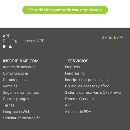
Ver todos los eventos de este organizador
APP
Idioma:
ES
Descárgate nuestra APP
INSCRIBIRME.COM
+ SERVICIOS
Acerca de nosotros
Empresa
Cómo funciona
Fundraising
Características
Inscripciones presenciales
Ventajas
Control de accesos y aforo
Seguimiento inscritos
Sistema de reservas & Cita Previa
Cobros y pagos
Sistema Cashless
Tarifas
API
Integración Web
Alquiler de PDA
Solicitar demostración