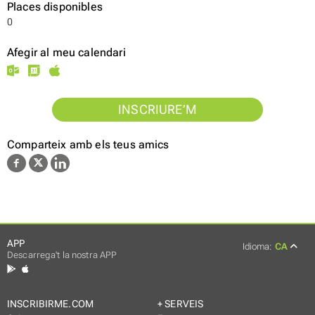
Places disponibles
0
Afegir al meu calendari
INSCRIURE’M
Comparteix amb els teus amics
APP
Idioma:
CA
Descarrega't la nostra APP
INSCRIBIRME.COM
+ SERVEIS