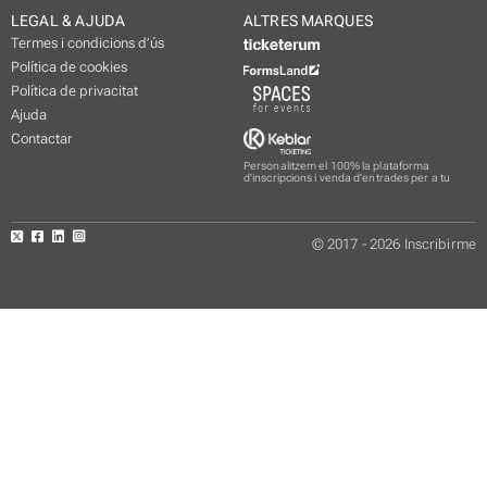
LEGAL & AJUDA
ALTRES MARQUES
Termes i condicions d’ús
Política de cookies
Política de privacitat
Ajuda
Contactar
Personalitzem el 100% la plataforma
d'inscripcions i venda d'entrades per a tu
© 2017 - 2026 Inscribirme