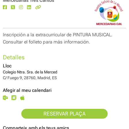
Mercedarias Tres Cantos
Inscripción a la extracurricular de PINTURA MUSICAL.
Consultar el folleto para más información.
Detalles
Lloc
Colegio Ntra. Sra. de la Merced
C/ Fuego 9, 28760, Madrid, ES
Afegir al meu calendari
RESERVAR PLAÇA
Comparteix amb els teus amics