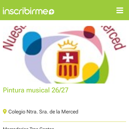
ENTRAR
REGISTRAR-SE
Pintura musical 26/27
Colegio Ntra. Sra. de la Merced