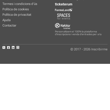
Termes i condicions d’ús
Política de cookies
Política de privacitat
Ajuda
Contactar
Personalitzem el 100% la plataforma
d'inscripcions i venda d'entrades per a tu
© 2017 - 2026 Inscribirme