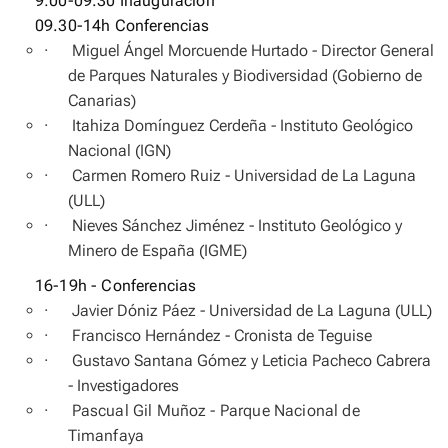
9:00-09.30 Inauguración
09.30-14h Conferencias
·
Miguel Ángel Morcuende Hurtado - Director General
de Parques Naturales y Biodiversidad (Gobierno de
Canarias)
·
Itahiza Domínguez Cerdeña - Instituto Geológico
Nacional (IGN)
·
Carmen Romero Ruiz - Universidad de La Laguna
(ULL)
·
Nieves Sánchez Jiménez - Instituto Geológico y
Minero de España (IGME)
16-19h - Conferencias
·
Javier Dóniz Páez
- Universidad de La Laguna (ULL)
·
Francisco Hernández - Cronista de Teguise
·
G
ustavo Santana Gómez y Leticia Pacheco Cabrera
- Investigadores
·
Pascual Gil Muñoz - Parque Nacional de
Timanfaya