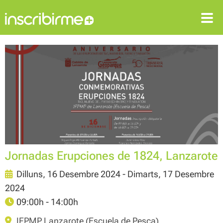
ENTRAR
REGISTRAR-SE
Jornadas Erupciones de 1824, Lanzarote
Dilluns, 16 Desembre 2024 - Dimarts, 17 Desembre
2024
09:00h - 14:00h
IFPMP Lanzarote (Escuela de Pesca)