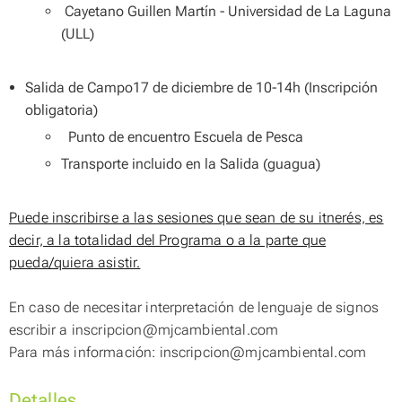
Cayetano Guillen Martín
- Universidad de La Laguna
(ULL)
Salida de Campo17 de diciembre de 10-14h (Inscripción
obligatoria)
Punto de encuentro Escuela de Pesca
Transporte incluido en la Salida (guagua)
Puede inscribirse a las sesiones que sean de su itnerés, es
decir, a la totalidad del Programa o a la parte que
pueda/quiera asistir.
En caso de necesitar interpretación de lenguaje de signos
escribir a inscripcion@mjcambiental.com
Para más información: inscripcion@mjcambiental.com
Detalles