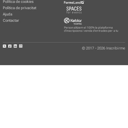
Política de cookies
Política de privacitat
Ajuda
Contactar
Personalitzem el 100% la plataforma
d'inscripcions i venda d'entrades per a tu
© 2017 - 2026 Inscribirme