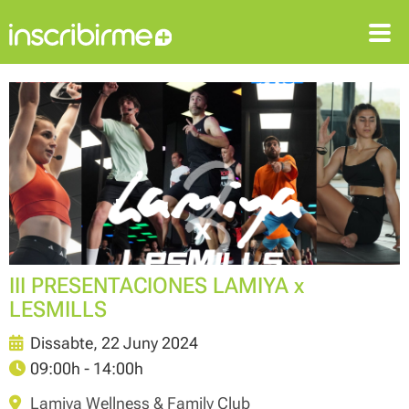
ENTRAR
REGISTRAR-SE
III PRESENTACIONES LAMIYA x
LESMILLS
Dissabte, 22 Juny 2024
09:00h - 14:00h
Lamiya Wellness & Family Club