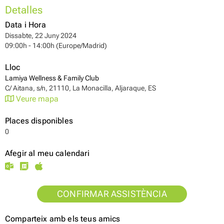
Detalles
Data i Hora
Dissabte, 22 Juny 2024
09:00h - 14:00h (Europe/Madrid)
Lloc
Lamiya Wellness & Family Club
C/ Aitana, s/n, 21110, La Monacilla, Aljaraque, ES
Veure mapa
Places disponibles
0
Afegir al meu calendari
CONFIRMAR ASSISTÈNCIA
Comparteix amb els teus amics