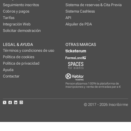
Seguimiento inscritos
Sistema de reservas & Cita Previa
Cobros y pagos
Sistema Cashless
Tarifas
API
Integración Web
Alquiler de PDA
Solicitar demostración
LEGAL & AYUDA
OTRAS MARCAS
Términos y condiciones de uso
Política de cookies
Política de privacidad
Ayuda
Contactar
Personalizamos 100% la plataforma de
inscripciones y venta de entradas para tí
© 2017 - 2026 Inscribirme