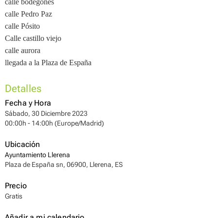
calle bodegones
calle Pedro Paz
calle Pósito
Calle castillo viejo
calle aurora
llegada a la Plaza de España
Detalles
Fecha y Hora
Sábado, 30 Diciembre 2023
00:00h - 14:00h (Europe/Madrid)
Ubicación
Ayuntamiento Llerena
Plaza de España sn, 06900, Llerena, ES
Precio
Gratis
Añadir a mi calendario