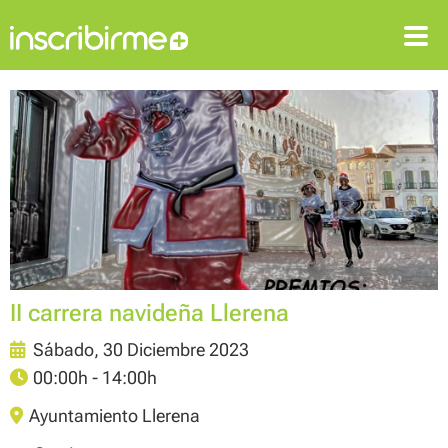
ENTRAR
REGISTRARSE
II carrera navideña Llerena
Sábado, 30 Diciembre 2023
00:00h - 14:00h
Ayuntamiento Llerena