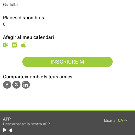
Gratuïta
Places disponibles
0
Afegir al meu calendari
INSCRIURE’M
Comparteix amb els teus amics
APP
Idioma:
CA
Descarrega't la nostra APP