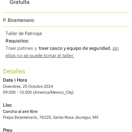
Gratuïta
P. Bicentenario
Taller de Patinaje
Requisitos:
Traer patines y
traer casco y equipo de seguridad
,
sin
ellos no se puede tomar el taller.
Detalles
Data i Hora
Divendres, 25 Octubre 2024
09:00h - 10:00h (America/Mexico_City)
Lloc
Cancha al aire libre
Prepa Bicentenario, 76220, Santa Rosa Jáuregui, MX
Preu