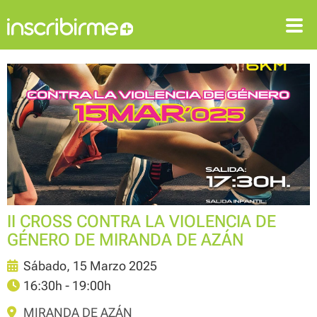
ENTRAR
REGISTRARSE
II CROSS CONTRA LA VIOLENCIA DE
GÉNERO DE MIRANDA DE AZÁN
Sábado, 15 Marzo 2025
16:30h - 19:00h
MIRANDA DE AZÁN