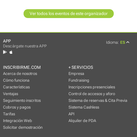
Ver todos los eventos de este organizador
APP
Idioma:
ES
Descárgate nuestra APP
INSCRIBIRME.COM
+ SERVICIOS
Acerca de nosotros
Empresa
Cómo funciona
Fundraising
Características
Inscripciones presenciales
Ventajas
Control de accesos y aforo
Seguimiento inscritos
Sistema de reservas & Cita Previa
Cobros y pagos
Sistema Cashless
Tarifas
API
Integración Web
Alquiler de PDA
Solicitar demostración