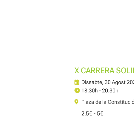
X CARRERA SOLI
Dissabte, 30 Agost 20
18:30h - 20:30h
Plaza de la Constituci
2.5€ - 5€