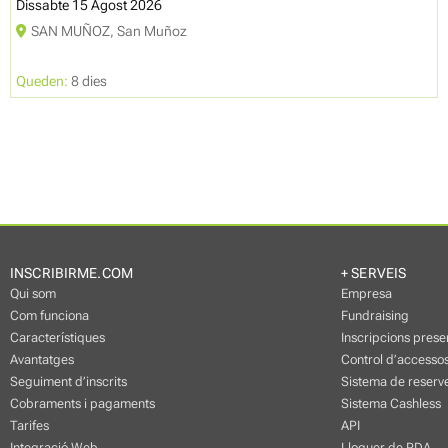
Dissabte 15 Agost 2026
SAN MUÑOZ, San Muñoz
Queden:
8 dies
INSCRIBIRME.COM
+ SERVEIS
Qui som
Empresa
Com funciona
Fundraising
Característiques
Inscripcions prese
Avantatges
Control d’accessos
Seguiment d’inscrits
Sistema de reserve
Cobraments i pagaments
Sistema Cashless
Tarifes
API
Integració Web
Lloguer de PDA