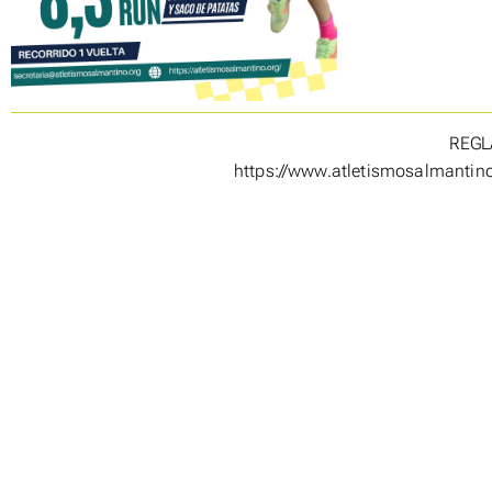
REG
https://www.atletismosalmantino