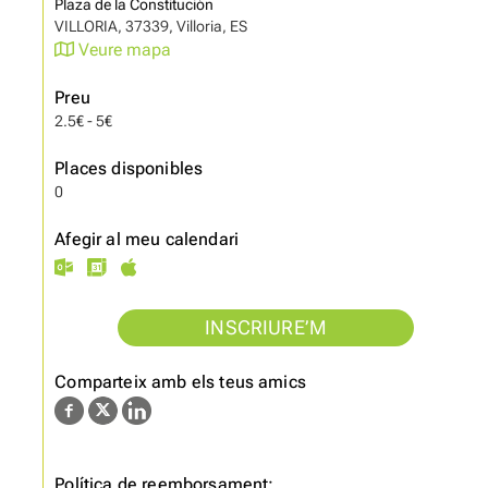
Plaza de la Constitución
VILLORIA, 37339, Villoria, ES
Veure mapa
Preu
2.5€ - 5€
Places disponibles
0
Afegir al meu calendari
INSCRIURE’M
Comparteix amb els teus amics
Política de reemborsament: