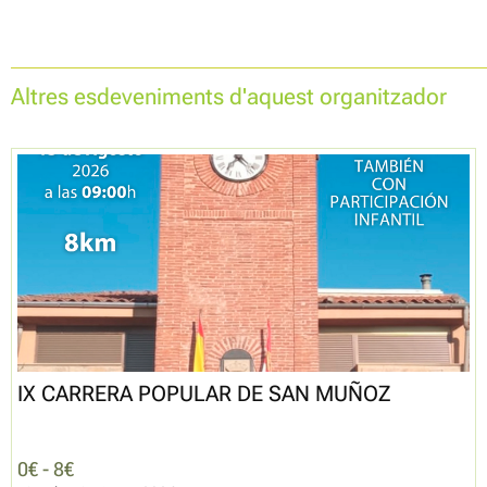
Altres esdeveniments d'aquest organitzador
IX CARRERA POPULAR DE SAN MUÑOZ
0€ - 8€