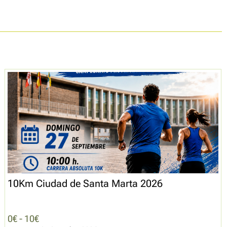
10Km Ciudad de Santa Marta 2026
0€ - 10€