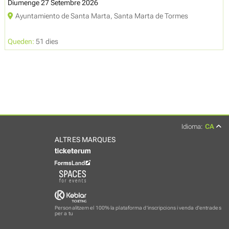
Diumenge 27 Setembre 2026
Ayuntamiento de Santa Marta, Santa Marta de Tormes
Queden:
51 dies
Idioma:
CA
ALTRES MARQUES
Personalitzem el 100% la plataforma d'inscripcions i venda d'entrades
per a tu