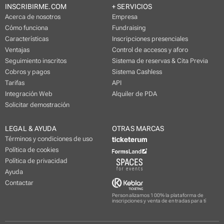
INSCRIBIRME.COM
+ SERVICIOS
Acerca de nosotros
Empresa
Cómo funciona
Fundraising
Características
Inscripciones presenciales
Ventajas
Control de accesos y aforo
Seguimiento inscritos
Sistema de reservas & Cita Previa
Cobros y pagos
Sistema Cashless
Tarifas
API
Integración Web
Alquiler de PDA
Solicitar demostración
LEGAL & AYUDA
OTRAS MARCAS
Términos y condiciones de uso
Política de cookies
Política de privacidad
Ayuda
Contactar
Personalizamos 100% la plataforma de
inscripciones y venta de entradas para tí