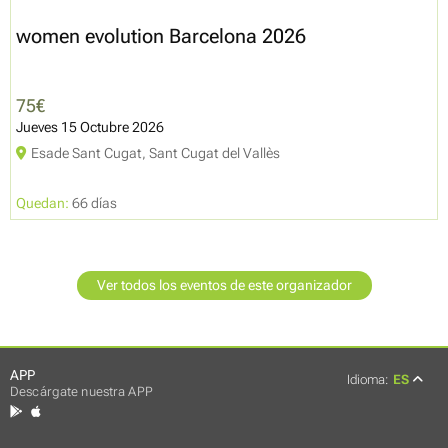
women evolution Barcelona 2026
75€
Jueves 15 Octubre 2026
Esade Sant Cugat, Sant Cugat del Vallès
Quedan:
66 días
Ver todos los eventos de este organizador
APP
Idioma:
ES
Descárgate nuestra APP