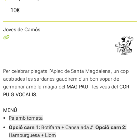
10€
Joves de Camós
Per celebrar plegats l'Aplec de Santa Magdalena, un cop
acabades les sardanes gaudirem d'un bon sopar de
germanor amb la màgia del
MAG PAU
i les veus del
COR
PUIG VOCALIS.
MENÚ
Pa amb tomata
Opció carn 1:
Botifarra + Cansalada //
Opció carn 2:
Hamburguesa + Llom