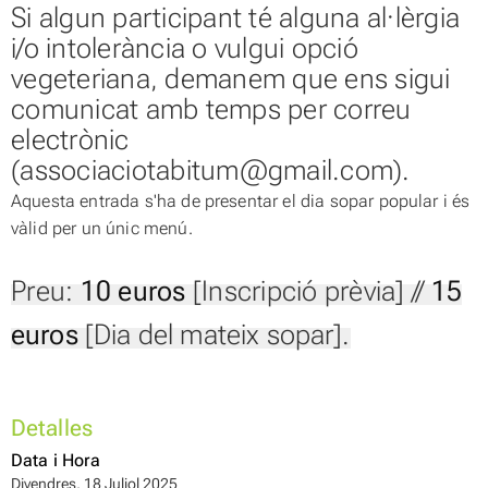
Si algun participant té alguna al·lèrgia
i/o intolerància o vulgui opció
vegeteriana, demanem que ens sigui
comunicat amb temps per correu
electrònic
(associaciotabitum@gmail.com).
Aquesta entrada s'ha de presentar el dia sopar popular i és
vàlid per un únic menú.
Preu:
10 euros
[Inscripció prèvia] //
15
euros
[Dia del mateix sopar].
Detalles
Data i Hora
Divendres, 18 Juliol 2025