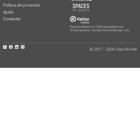
Política de privacitat
Ajuda
Contactar
Personalitzem el 100% la plataforma
d'inscripcions i venda d'entrades per a tu
© 2017 - 2026 Inscribirme