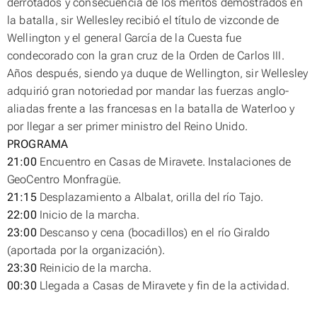
derrotados y consecuencia de los méritos demostrados en
la batalla, sir Wellesley recibió el título de vizconde de
Wellington y el general García de la Cuesta fue
condecorado con la gran cruz de la Orden de Carlos III.
Años después, siendo ya duque de Wellington, sir Wellesley
adquirió gran notoriedad por mandar las fuerzas anglo-
aliadas frente a las francesas en la batalla de Waterloo y
por llegar a ser primer ministro del Reino Unido.
PROGRAMA
21:00
Encuentro en Casas de Miravete. Instalaciones de
GeoCentro Monfragüe.
21:15
Desplazamiento a Albalat, orilla del río Tajo.
22:00
Inicio de la marcha.
23:00
Descanso y cena (bocadillos) en el río Giraldo
(aportada por la organización).
23:30
Reinicio de la marcha.
00:30
Llegada a Casas de Miravete y fin de la actividad.