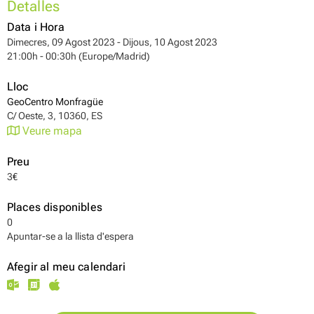
Detalles
Data i Hora
Dimecres, 09 Agost 2023 - Dijous, 10 Agost 2023
21:00h - 00:30h (Europe/Madrid)
Lloc
GeoCentro Monfragüe
C/ Oeste, 3, 10360, ES
Veure mapa
Preu
3€
Places disponibles
0
Apuntar-se a la llista d'espera
Afegir al meu calendari