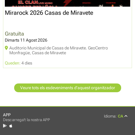
Mirarock 2026 Casas de Miravete
Gratuïta
Dimarts 11 Agost 2026
Auditorio Municipal de Casas de Miravete. GeoCentro
Monfragüe, Casas de Miravete
Queden:
4 dies
Veure tots els esdeveniments d'aquest organitzador
APP
Idioma:
CA
Descarrega't la nostra APP