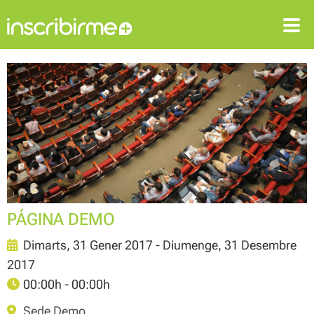
ENTRAR
REGISTRAR-SE
PÁGINA DEMO
Dimarts, 31 Gener 2017 - Diumenge, 31 Desembre
2017
00:00h - 00:00h
Sede Demo