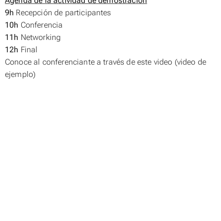
Agenda de la actividad de demostración
9h
Recepción de participantes
10h
Conferencia
11h
Networking
12h
Final
Conoce al conferenciante a través de este video (video de
ejemplo)