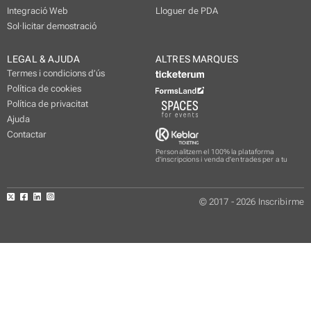
Integració Web
Lloguer de PDA
Sol·licitar demostració
LEGAL & AJUDA
ALTRES MARQUES
Termes i condicions d’ús
Política de cookies
Política de privacitat
Ajuda
Contactar
Personalitzem el 100% la plataforma
d'inscripcions i venda d'entrades per a tu
© 2017 - 2026 Inscribirme