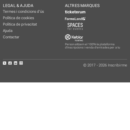
LEGAL & AJUDA
ALTRES MARQUES
Termes i condicions d’ús
Política de cookies
Política de privacitat
Ajuda
Contactar
Personalitzem el 100% la plataforma
d'inscripcions i venda d'entrades per a tu
© 2017 - 2026 Inscribirme