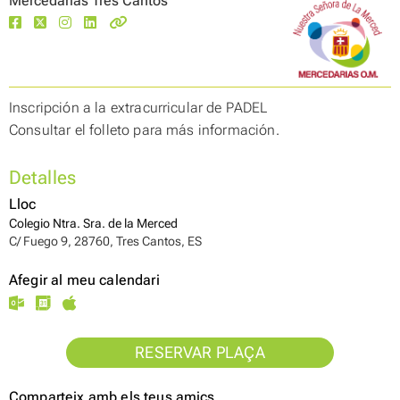
Mercedarias Tres Cantos
Inscripción a la extracurricular de PADEL
Consultar el folleto para más información.
Detalles
Lloc
Colegio Ntra. Sra. de la Merced
C/ Fuego 9, 28760, Tres Cantos, ES
Afegir al meu calendari
RESERVAR PLAÇA
Comparteix amb els teus amics