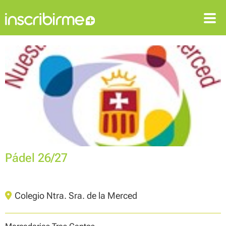
ENTRAR
REGISTRAR-SE
Pádel 26/27
Colegio Ntra. Sra. de la Merced