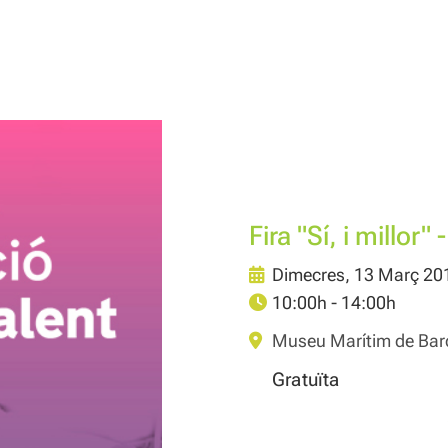
Fira "Sí, i millor"
Dimecres, 13 Març 201
10:00h - 14:00h
Museu Marítim de Barc
Gratuïta