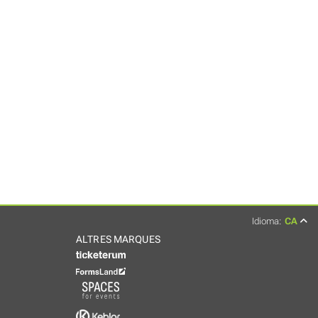
Idioma:
CA
ALTRES MARQUES