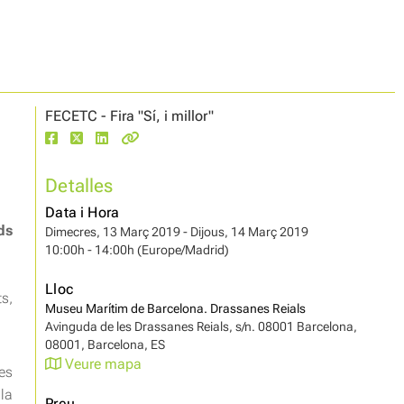
FECETC - Fira "Sí, i millor"
Detalles
Data i Hora
ds
Dimecres, 13 Març 2019 - Dijous, 14 Març 2019
10:00h - 14:00h (Europe/Madrid)
Lloc
s,
Museu Marítim de Barcelona. Drassanes Reials
Avinguda de les Drassanes Reials, s/n. 08001 Barcelona,
08001, Barcelona, ES
Veure mapa
es
 la
Preu