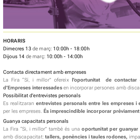
HORARIS
Dimecres 13
de març:
10:00h - 18:00h
Dijous 14
de març:
10:00h - 14:00h
Contacta directament amb empreses
La Fira “Sí, i millor” ofereix
l’oportunitat de contactar 
d’Empreses interessades
en incorporar persones amb disca
Possibilitat d’entrevistes personals
Es realitzaran
entrevistes personals entre les empreses i 
per les empreses.
És imprescindible incorporar prèviament 
Guanya capacitats personals
La Fira “Si, i millor” també és una
oportunitat per guanyar 
amb discapacitat:
tallers, ponències i taules rodones,
impar