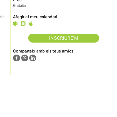
Gratuïta
nir
Afegir al meu calendari
INSCRIURE’M
Comparteix amb els teus amics