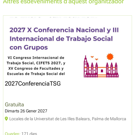
Altres esdeveniments d'aquest organitzador
2027ConferenciaTSG
Gratuïta
Dimarts 26 Gener 2027
Locales de la Universitat de Les Illes Balears, Palma de Mallorca
Queden:
171 dies