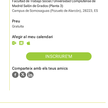
Facultad de Trabajo Social / Universidad Complutense de
Madrid Salón de Grados (Planta 3)
Campus de Somosaguas (Pozuelo de Alarcón), 28223, ES
Preu
Gratuïta
Afegir al meu calendari
INSCRIURE’M
Comparteix amb els teus amics