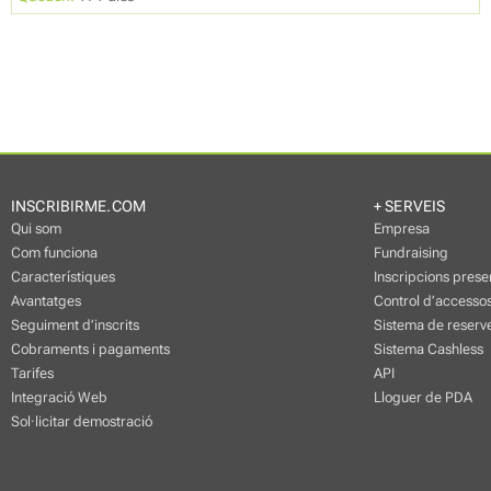
INSCRIBIRME.COM
+ SERVEIS
Qui som
Empresa
Com funciona
Fundraising
Característiques
Inscripcions prese
Avantatges
Control d’accessos
Seguiment d’inscrits
Sistema de reserve
Cobraments i pagaments
Sistema Cashless
Tarifes
API
Integració Web
Lloguer de PDA
Sol·licitar demostració