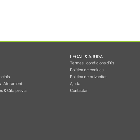
LEGAL & AJUDA
Termes i condicions d’ús
Política de cookies
ncials
Política de privacitat
 i Aforament
Ajuda
s & Cita prèvia
Contactar