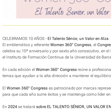
CELEBRAMOS 10 AÑOS -
El Talento Sénior, un Valor en Alza
El emblemático y referente
Women 360° Congress
, el
Congres
celebra su 10ª aniversario y por sexto año consecutivo, en e
el Instituto de Formación Continua de la Universidad de Barc
En cada edición el
Women 360° Congress
reúne a profesiona
temas que ayudan a la alta dirección a mantener el equilibrio
El
Women 360° Congress
es patrocinado por marcas represen
para que cada año sume éxitos y se mantenga como líder en 
En
2024
se tratará
sobre EL TALENTO SÉNIOR, UN VALOR EN AL