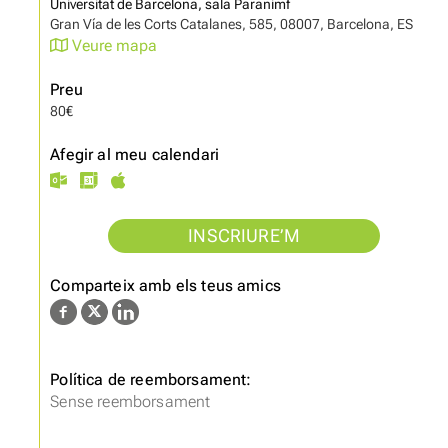
Universitat de Barcelona, sala Paranimf
Gran Vía de les Corts Catalanes, 585, 08007, Barcelona, ES
Veure mapa
Preu
80€
Afegir al meu calendari
INSCRIURE’M
Comparteix amb els teus amics
Política de reemborsament:
Sense reemborsament