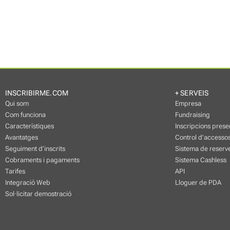
INSCRIBIRME.COM
+ SERVEIS
Qui som
Empresa
Com funciona
Fundraising
Característiques
Inscripcions prese
Avantatges
Control d’accessos
Seguiment d’inscrits
Sistema de reserve
Cobraments i pagaments
Sistema Cashless
Tarifes
API
Integració Web
Lloguer de PDA
Sol·licitar demostració