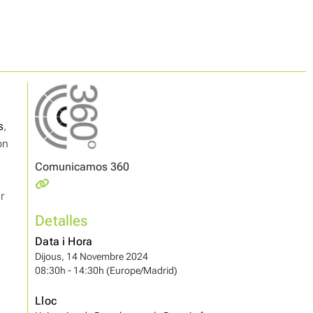
s
,
on
Comunicamos 360
r
Detalles
Data i Hora
Dijous, 14 Novembre 2024
08:30h - 14:30h (Europe/Madrid)
Lloc