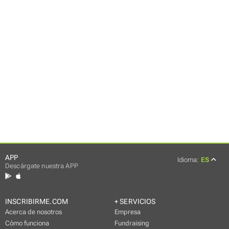
APP
Idioma:
ES
Descárgate nuestra APP
INSCRIBIRME.COM
+ SERVICIOS
Acerca de nosotros
Empresa
Cómo funciona
Fundraising