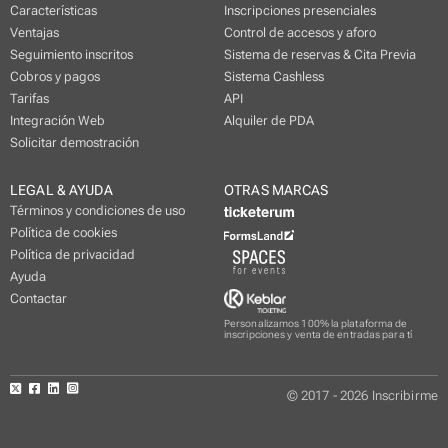
Características
Inscripciones presenciales
Ventajas
Control de accesos y aforo
Seguimiento inscritos
Sistema de reservas & Cita Previa
Cobros y pagos
Sistema Cashless
Tarifas
API
Integración Web
Alquiler de PDA
Solicitar demostración
LEGAL & AYUDA
OTRAS MARCAS
Términos y condiciones de uso
Política de cookies
Política de privacidad
Ayuda
Contactar
Personalizamos 100% la plataforma de
inscripciones y venta de entradas para tí
© 2017 - 2026 Inscribirme