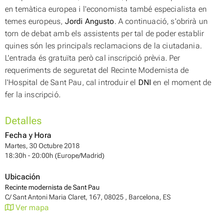
en temàtica europea i l'economista també especialista en
temes europeus,
Jordi Angusto
. A continuació, s'obrirà un
torn de debat amb els assistents per tal de poder establir
quines són les principals reclamacions de la ciutadania.
L'entrada és gratuïta però cal inscripció prèvia. Per
requeriments de seguretat del Recinte Modernista de
l'Hospital de Sant Pau, cal introduir el
DNI
en el moment de
fer la inscripció.
Detalles
Fecha y Hora
Martes, 30 Octubre 2018
18:30h - 20:00h (Europe/Madrid)
Ubicación
Recinte modernista de Sant Pau
C/ Sant Antoni Maria Claret, 167, 08025 , Barcelona, ES
Ver mapa