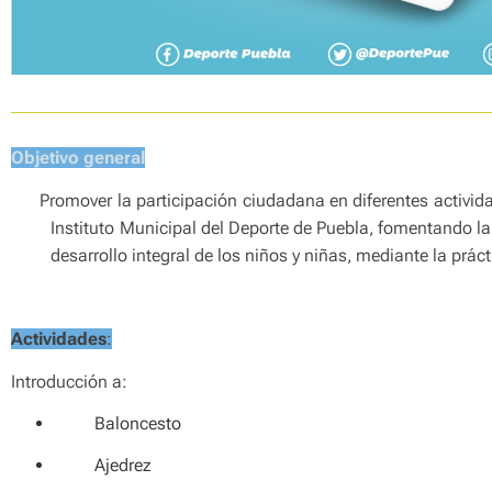
Objetivo general
Promover la participación
ciudadana en diferentes activida
Instituto
M
unicipal del Deporte de
Puebla, fomentando la
desarrollo integral de los niños y niñas, mediante la práct
Actividades
:
Introducción a:
Baloncesto
Ajedrez