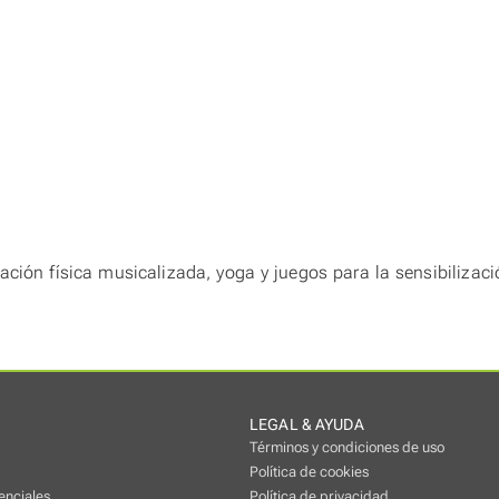
ción física musicalizada, yoga y juegos para la sensibilizaci
LEGAL & AYUDA
Términos y condiciones de uso
Política de cookies
enciales
Política de privacidad