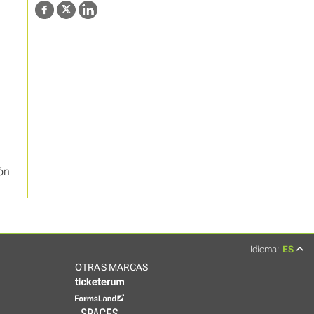
ón
Idioma:
ES
OTRAS MARCAS