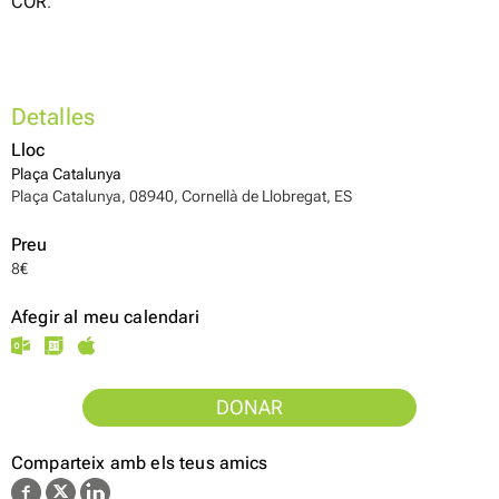
COR
.
Detalles
Lloc
Plaça Catalunya
Plaça Catalunya, 08940, Cornellà de Llobregat, ES
Preu
8€
Afegir al meu calendari
DONAR
Comparteix amb els teus amics