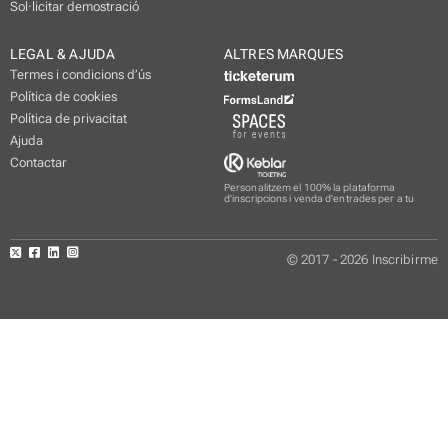
Sol·licitar demostració
LEGAL & AJUDA
ALTRES MARQUES
Termes i condicions d’ús
Política de cookies
Política de privacitat
Ajuda
Contactar
Personalitzem el 100% la plataforma
d'inscripcions i venda d'entrades per a tu
© 2017 - 2026 Inscribirme