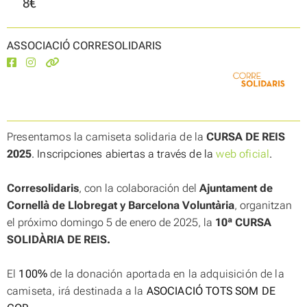
8€
ASSOCIACIÓ CORRESOLIDARIS
Presentamos la camiseta solidaria de la
CURSA DE REIS
2025
. Inscripciones abiertas a través de la
web oficial
.
Corresolidaris
, con la colaboración del
Ajuntament de
Cornellà de Llobregat y
Barcelona Voluntària
, organitzan
el próximo domingo 5 de enero de 2025, la
10ª CURSA
SOLIDÀRIA DE REIS.
El
100%
de la donación aportada en la adquisición de la
camiseta, irá destinada a la
ASOCIACIÓ TOTS SOM DE