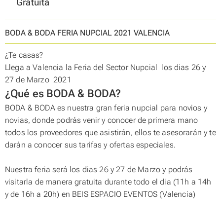
Gratuïta
BODA & BODA FERIA NUPCIAL 2021 VALENCIA
¿Te casas?
Llega a Valencia la Feria del Sector Nupcial los dias 26 y
27 de Marzo 2021
¿Qué es BODA & BODA?
BODA & BODA es nuestra gran feria nupcial para novios y
novias, donde podrás venir y conocer de primera mano
todos los proveedores que asistirán, ellos te asesorarán y te
darán a conocer sus tarifas y ofertas especiales.
Nuestra feria será los dias 26 y 27 de Marzo y podrás
visitarla de manera gratuita durante todo el dia (11h a 14h
y de 16h a 20h) en BEIS ESPACIO EVENTOS (Valencia)