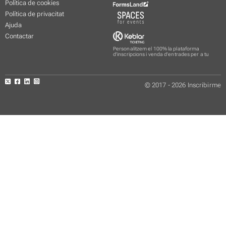
Política de cookies
Política de privacitat
Ajuda
Contactar
Personalitzem el 100% la plataforma
d'inscripcions i venda d'entrades per a tu
© 2017 - 2026 Inscribirme