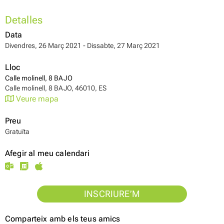
Detalles
Data
Divendres, 26 Març 2021 - Dissabte, 27 Març 2021
Lloc
Calle molinell, 8 BAJO
Calle molinell, 8 BAJO, 46010, ES
Veure mapa
Preu
Gratuïta
Afegir al meu calendari
INSCRIURE’M
Comparteix amb els teus amics