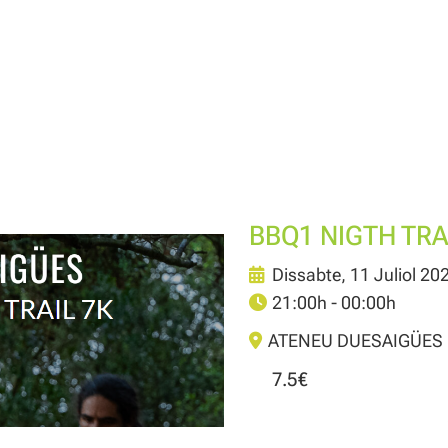
BBQ1 NIGTH TRA
Dissabte, 11 Juliol 20
21:00h - 00:00h
ATENEU DUESAIGÜES
7.5€