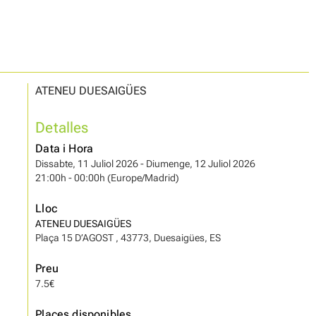
ATENEU DUESAIGÜES
Detalles
Data i Hora
Dissabte, 11 Juliol 2026 - Diumenge, 12 Juliol 2026
21:00h - 00:00h (Europe/Madrid)
Lloc
ATENEU DUESAIGÜES
Plaça 15 D’AGOST , 43773, Duesaigües, ES
Preu
7.5€
Places disponibles