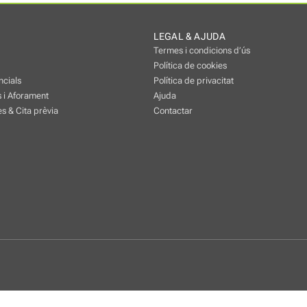
LEGAL & AJUDA
Termes i condicions d’ús
Política de cookies
ncials
Política de privacitat
 i Aforament
Ajuda
s & Cita prèvia
Contactar