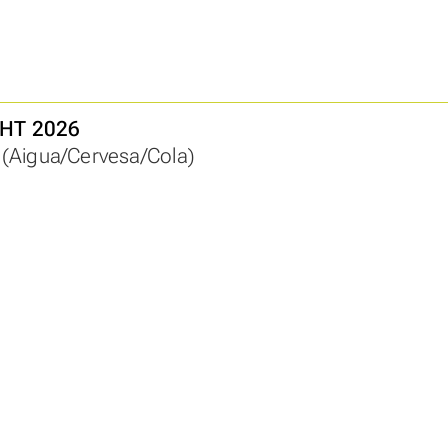
HT 2026
a (Aigua/Cervesa/Cola)