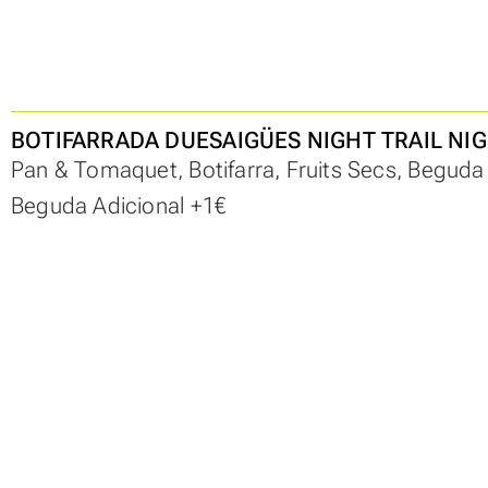
BOTIFARRADA DUESAIGÜES NIGHT TRAIL NIG
Pan & Tomaquet, Botifarra, Fruits Secs, Begud
Beguda Adicional +1€