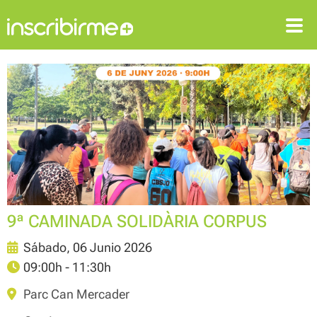
ENTRAR
REGISTRARSE
9ª CAMINADA SOLIDÀRIA CORPUS
Sábado, 06 Junio 2026
09:00h - 11:30h
Parc Can Mercader