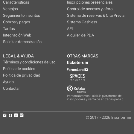
Características
Inscripciones presenciales
Ventajas
Control de accesos y aforo
Seguimiento inscritos
Sistema de reservas & Cita Previa
Cobros y pagos
Sistema Cashless
Tarifas
API
Integración Web
Alquiler de PDA
Solicitar demostración
LEGAL & AYUDA
OTRAS MARCAS
Términos y condiciones de uso
Política de cookies
Política de privacidad
Ayuda
Contactar
Personalizamos 100% la plataforma de
inscripciones y venta de entradas para tí
© 2017 - 2026 Inscribirme