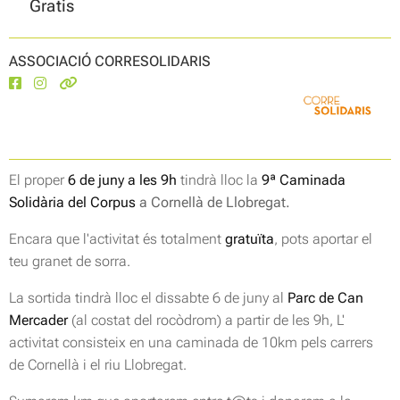
Gratis
ASSOCIACIÓ CORRESOLIDARIS
El proper
6 de juny a les 9h
tindrà lloc la
9
ª
Caminada
Solidària del Corpus
a Cornellà de Llobregat.
Encara que l'activitat és totalment
gratuïta
, pots aportar el
teu granet de sorra.
La sortida tindrà lloc el dissabte 6 de juny al
Parc de Can
Mercader
(al costat del rocòdrom)
a partir de les 9h, L'
activitat consisteix en una caminada de 10km pels carrers
de Cornellà i el riu Llobregat.