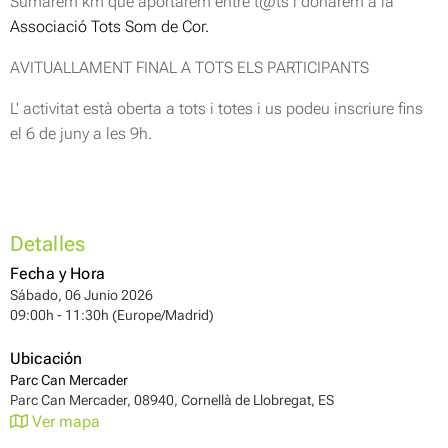
Sumarem km que aportarem entre t@ts i donarem a la
Associació Tots Som de Cor.
AVITUALLAMENT FINAL A TOTS ELS PARTICIPANTS
L' activitat està oberta a tots i totes i us podeu inscriure fins
el 6 de juny a les 9h.
Detalles
Fecha y Hora
Sábado, 06 Junio 2026
09:00h - 11:30h (Europe/Madrid)
Ubicación
Parc Can Mercader
Parc Can Mercader, 08940, Cornellà de Llobregat, ES
Ver mapa