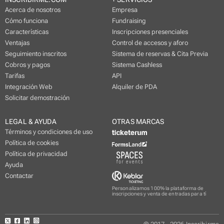
Acerca de nosotros
Empresa
Cómo funciona
Fundraising
Características
Inscripciones presenciales
Ventajas
Control de accesos y aforo
Seguimiento inscritos
Sistema de reservas & Cita Previa
Cobros y pagos
Sistema Cashless
Tarifas
API
Integración Web
Alquiler de PDA
Solicitar demostración
LEGAL & AYUDA
OTRAS MARCAS
Términos y condiciones de uso
Política de cookies
Política de privacidad
Ayuda
Contactar
Personalizamos 100% la plataforma de
inscripciones y venta de entradas para tí