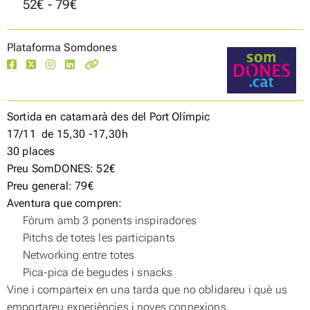
52€ - 79€
Plataforma Somdones
Sortida en catamarà des del
Port Olímpic
17/11 de 15,30 -17,30h
30 places
Preu SomDONES: 52€
Preu general: 79€
Aventura que compren:
Fòrum amb 3 ponents inspiradores
Pitchs de totes les participants
Networking entre totes
Pica-pica de begudes i snacks
Vine i comparteix en una tarda que no oblidareu i què us
emportareu experiències i noves connexions.