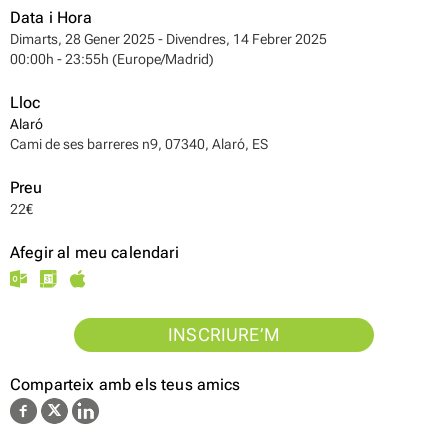
Data i Hora
Dimarts, 28 Gener 2025 - Divendres, 14 Febrer 2025
00:00h - 23:55h (Europe/Madrid)
Lloc
Alaró
Cami de ses barreres n9, 07340, Alaró, ES
Preu
22€
Afegir al meu calendari
INSCRIURE’M
Comparteix amb els teus amics