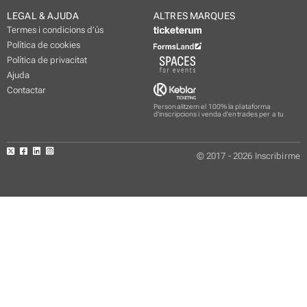
LEGAL & AJUDA
ALTRES MARQUES
Termes i condicions d’ús
Política de cookies
Política de privacitat
Ajuda
Contactar
Personalitzem el 100% la plataforma
d'inscripcions i venda d'entrades per a tu
© 2017 - 2026 Inscribirme